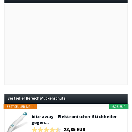
Bestseller Bereich Mückenschutz:
BESTSELLER NR. 1
6,05 EUR
bite away - Elektronischer Stichheiler
gegen...
23,85 EUR