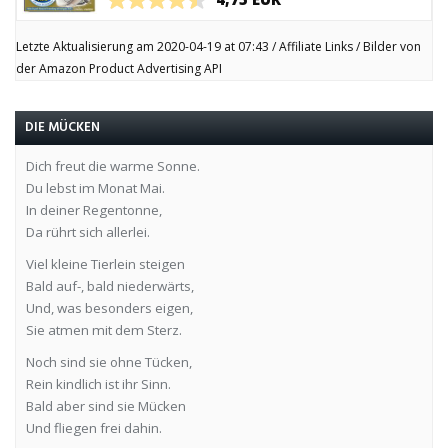
Letzte Aktualisierung am 2020-04-19 at 07:43 / Affiliate Links / Bilder von
der Amazon Product Advertising API
DIE MÜCKEN
Dich freut die warme Sonne.
Du lebst im Monat Mai.
In deiner Regentonne,
Da rührt sich allerlei.
Viel kleine Tierlein steigen
Bald auf-, bald niederwärts,
Und, was besonders eigen,
Sie atmen mit dem Sterz.
Noch sind sie ohne Tücken,
Rein kindlich ist ihr Sinn.
Bald aber sind sie Mücken
Und fliegen frei dahin.