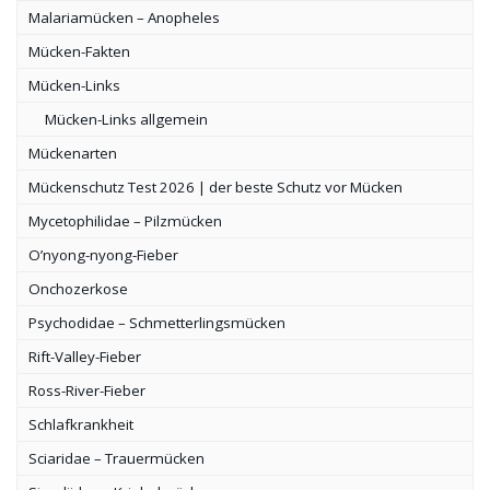
Malariamücken – Anopheles
Mücken-Fakten
Mücken-Links
Mücken-Links allgemein
Mückenarten
Mückenschutz Test 2026 | der beste Schutz vor Mücken
Mycetophilidae – Pilzmücken
O’nyong-nyong-Fieber
Onchozerkose
Psychodidae – Schmetterlingsmücken
Rift-Valley-Fieber
Ross-River-Fieber
Schlafkrankheit
Sciaridae – Trauermücken