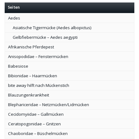
Seiten
Aedes
Asiatische Tigermücke (Aedes albopictus)
Gelbfiebermücke – Aedes aegypti
Afrikanische Pferdepest
Anisopodidae – Fenstermücken
Babesiose
Bibionidae – Haarmücken
bite away hilft nach Mückenstich
Blauzungenkrankheit
Blephariceridae – Netzmücken/Lidmücken
Cecidomyiidae – Gallmücken
Ceratopogonidae – Gnitzen
Chaoboridae – Büschelmücken